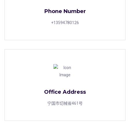
Phone Number
+13594780126
Office Address
宁国市切械省461号