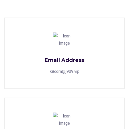
Email Address
k8com@j909.vip