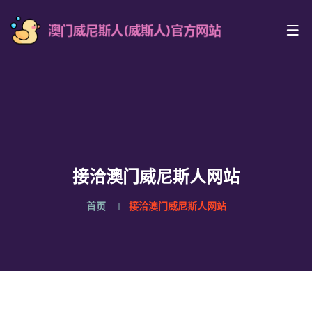
接洽澳门威尼斯人网站
首页
接洽澳门威尼斯人网站