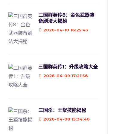
三国群英传8：金色武器装
备刷法大揭秘
2026-04-10 16:25:43
三国群英传1：升级攻略大全
2026-04-09 17:21:58
三国杀：王粲技能揭秘
2026-04-08 15:34:46