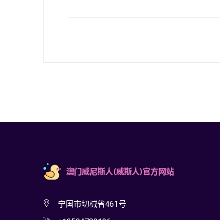
宁国市切械省461号