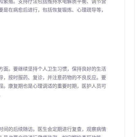
和繁殖。支持疗法包括维持水电解质平衡、调节营
要是在病愈后进行，包括恢复锻炼、心理疏导等，
方面。要继续坚持个人卫生习惯，保持良好的生活
导，按时服药、复诊，并注意药物的不良反应。要
程。康复期也是心理调适的重要时期，医护人员可
。
时间的后续随访。医生会定期进行复查，观察病情