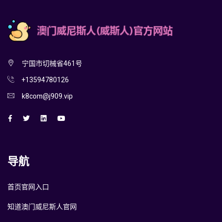
宁国市切械省461号
+13594780126
k8com@j909.vip
导航
首页官网入口
知道澳门威尼斯人官网