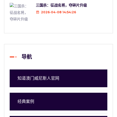
三国杀：征战名将，夺碎片升级
2026-04-08 14:54:26
导航
知道澳门威尼斯人官网
经典案例