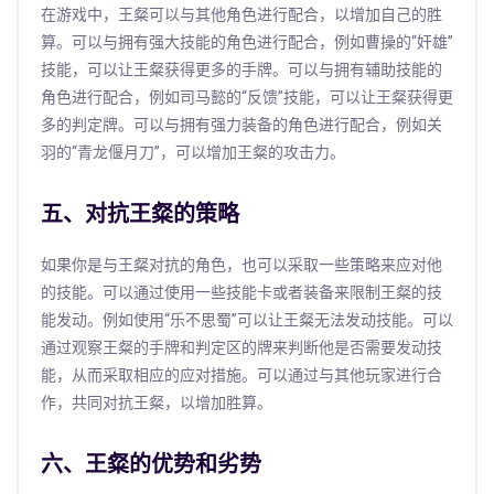
在游戏中，王粲可以与其他角色进行配合，以增加自己的胜
算。可以与拥有强大技能的角色进行配合，例如曹操的“奸雄”
技能，可以让王粲获得更多的手牌。可以与拥有辅助技能的
角色进行配合，例如司马懿的“反馈”技能，可以让王粲获得更
多的判定牌。可以与拥有强力装备的角色进行配合，例如关
羽的“青龙偃月刀”，可以增加王粲的攻击力。
五、对抗王粲的策略
如果你是与王粲对抗的角色，也可以采取一些策略来应对他
的技能。可以通过使用一些技能卡或者装备来限制王粲的技
能发动。例如使用“乐不思蜀”可以让王粲无法发动技能。可以
通过观察王粲的手牌和判定区的牌来判断他是否需要发动技
能，从而采取相应的应对措施。可以通过与其他玩家进行合
作，共同对抗王粲，以增加胜算。
六、王粲的优势和劣势